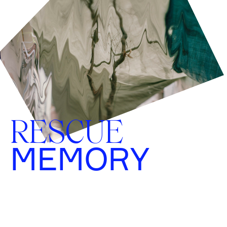
RESCUE
MEMORY