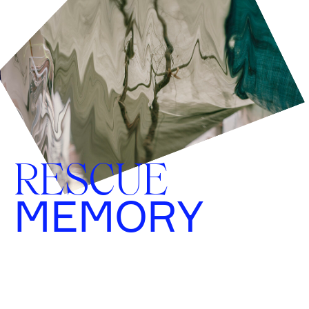
RESCUE
MEMORY